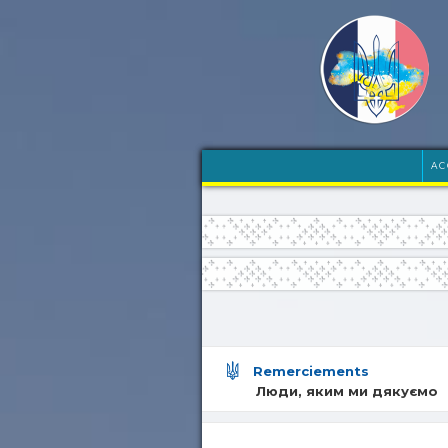
AC
Remerciements
Люди, яким ми дякуємо