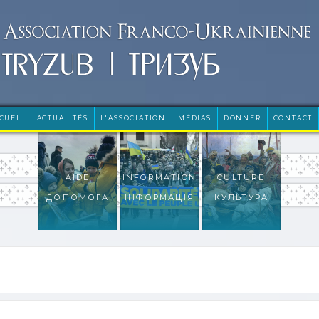
CUEIL
ACTUALITÉS
L'ASSOCIATION
MÉDIAS
DONNER
CONTACT
AIDE
INFORMATION
CULTURE
ДОПОМОГА
ІНФОРМАЦІЯ
КУЛЬТУРА