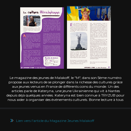
Le magazine des jeunes de Malakoff, le "M", dans son 5ème numéro
propose aux lecteurs de se plonger dans la richesse des cultures grâce
aux jeunes venus en France de différents coins du monde. Un des
articles parle de Kateryna, une jeune Ukrainienne qui vit à Nantes
depuis déjà quelques années. Kateryna est bien connue à TRYZUB pour
nous aider à organiser des événements culturels. Bonne lecture à tous
Lien vers l'article du Magazine Jeunes Malakoff