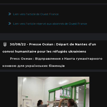
Lien vers l'article de Ouest France
Lien vers l'article réservé aux abonnés de Ouest France
30/08/22 - Presse Océan : Départ de Nantes d’un
convoi humanitaire pour les réfugiés ukrainiens
Press Oкеан : Відправлення з Нанта гуманітарного
конвою для українських біженців