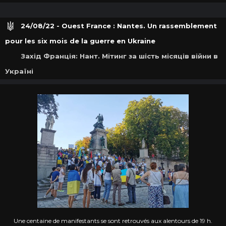
24/08/22 - Ouest France : Nantes. Un rassemblement
pour les six mois de la guerre en Ukraine
Захід Франція: Нант. Мітинг за шість місяців війни в
Україні
Une centaine de manifestants se sont retrouvés aux alentours de 19 h.