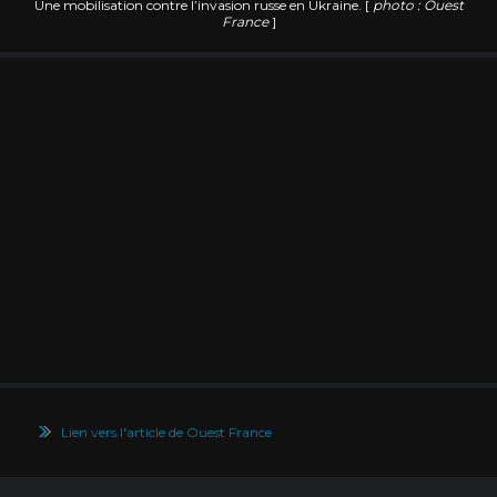
Une mobilisation contre l’invasion russe en Ukraine. [
photo : Ouest
France
]
Lien vers l'article de Ouest France