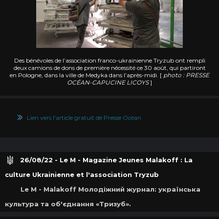
Des bénévoles de l’association franco-ukrainienne Tryzub ont rempli
deux camions de dons de première nécessité ce 30 août, qui partiront
en Pologne, dans la ville de Medyka dans l’après-midi. [
photo : PRESSE
OCÉAN-CAPUCINE LICOYS
]
Lien vers l'article gratuit de Presse Océan
26/08/22 - Le M - Magazine Jeunes Malakoff : La
culture Ukrainienne et l'association Tryzub
Le M - Malakoff Молодіжний журнал: українська
культура та об'єднання «Тризуб».