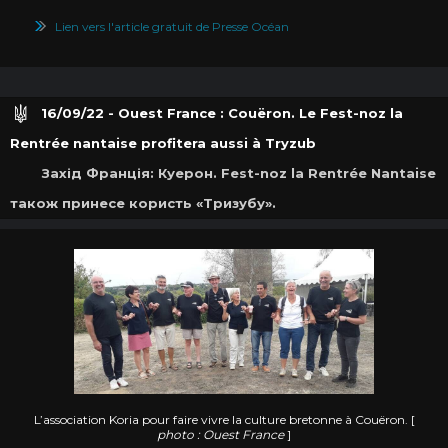
Lien vers l'article gratuit de Presse Océan
16/09/22 - Ouest France : Couëron. Le Fest-noz la
Rentrée nantaise profitera aussi à Tryzub
Захід Франція: Куерон. Fest-noz la Rentrée Nantaise
також принесе користь «Тризубу».
L’association Koria pour faire vivre la culture bretonne à Couëron. [
photo : Ouest France
]