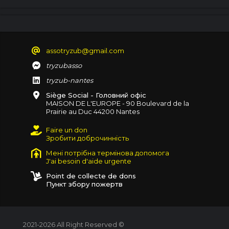
assotryzub@gmail.com
tryzubasso
tryzub-nantes
Siège Social - Головний офіс
MAISON DE L'EUROPE - 90 Boulevard de la
Prairie au Duc 44200 Nantes
Faire un don
Зробити доброчинність
Мені потрібна термінова допомога
J'ai besoin d'aide urgente
Point de collecte de dons
Пункт збору пожертв
2021-2026 All Right Reserved ©