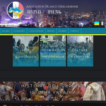
ACCUEIL
ACTUALITÉS
L'ASSOCIATION
MÉDIAS
DONNER
CONTACT
AIDE
INFORMATION
CULTURE
ДОПОМОГА
ІНФОРМАЦІЯ
КУЛЬТУРА
HISTOIRE DE L'UKRAINE
ІСТОРІЯ УКРАЇНИ