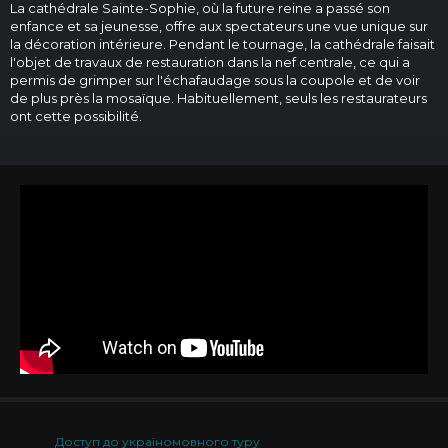
La cathédrale Sainte-Sophie, où la future reine a passé son
enfance et sa jeunesse, offre aux spectateurs une vue unique sur
la décoration intérieure. Pendant le tournage, la cathédrale faisait
l'objet de travaux de restauration dans la nef centrale, ce qui a
permis de grimper sur l'échafaudage sous la coupole et de voir
de plus près la mosaïque. Habituellement, seuls les restaurateurs
ont cette possibilité.
Доступ до україномовного туру