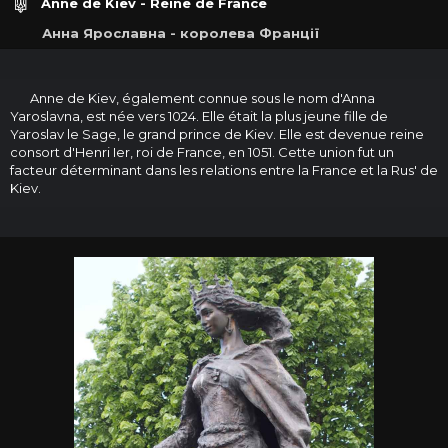
Anne de Kiev - Reine de France
Анна Ярославна - королева Франції
Anne de Kiev, également connue sous le nom d'Anna
Yaroslavna, est née vers 1024. Elle était la plus jeune fille de
Yaroslav le Sage, le grand prince de Kiev. Elle est devenue reine
consort d'Henri Ier, roi de France, en 1051. Cette union fut un
facteur déterminant dans les relations entre la France et la Rus' de
Kiev.