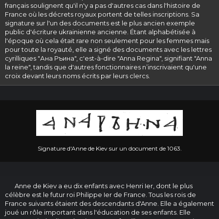
français soulignent qu'il n'y a pas d'autres cas dans l'histoire de
France où les décrets royaux portent de telles inscriptions. Sa
signature sur l'un des documents est le plus ancien exemple
public d'écriture ukrainienne ancienne. Étant alphabétisée à
l'époque où cela était rare non seulement pour les femmes mais
pour toute la royauté, elle a signé des documents avec les lettres
cyrilliques "Ана Ръина", c'est-à-dire "Anna Regina", signifiant "Anna
la reine", tandis que d'autres fonctionnaires n’inscrivaient qu'une
croix devant leurs noms écrits par leurs clercs.
Signature d'Anne de Kiev sur un document de 1063.
Anne de Kiev a eu dix enfants avec Henri Ier, dont le plus
célèbre est le futur roi Philippe Ier de France. Tous les rois de
France suivants étaient des descendants d'Anne. Elle a également
joué un rôle important dans l'éducation de ses enfants. Elle