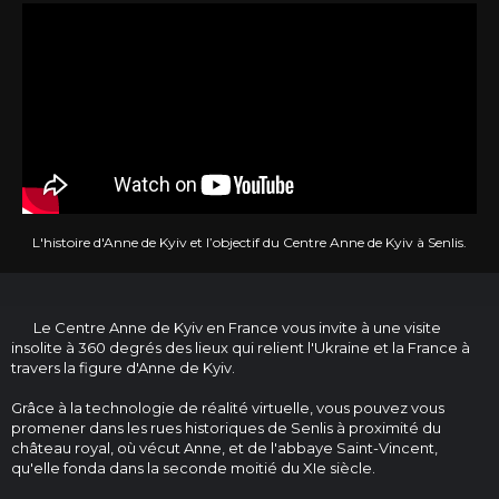
L'histoire d'Anne de Kyiv et l’objectif du Centre Anne de Kyiv à Senlis.
Le Centre Anne de Kyiv en France vous invite à une visite
insolite à 360 degrés des lieux qui relient l'Ukraine et la France à
travers la figure d'Anne de Kyiv.
Grâce à la technologie de réalité virtuelle, vous pouvez vous
promener dans les rues historiques de Senlis à proximité du
château royal, où vécut Anne, et de l'abbaye Saint-Vincent,
qu'elle fonda dans la seconde moitié du XIe siècle.