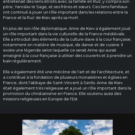
entretenait des liens étroits avec sa famille en Rus', y compris son
père, Yaroslav le Sage, et ses frères et sœurs. Ces liens familiaux
ont continué à jouer un rôle important dans les relations entre la
France et la Rus' de Kiev après sa mort.
En plus de son rôle diplomatique, Anne de Kiev a également joué
un rôle important dans la vie culturelle de la France médiévale.
Elle a introduit des éléments de la culture slave à la cour française,
notamment en matière de musique, de danse et de cuisine. Il
existe une légende selon laquelle ce serait Anne qui aurait
enseigné à la cour française à utiliser des couverts et à prendre un
bain régulièrement.
Elle a également été une mécène de l'art et de l'architecture, et
a contribué à la fondation de plusieurs monastères et églises en
France, dont l'abbaye de Saint-Vincent à Senlis. Anne de Kiev
était également très religieuse et a joué un rôle important dans la
promotion du christianisme en France. Elle soutenu aussi des
missions religieuses en Europe de l'Est.