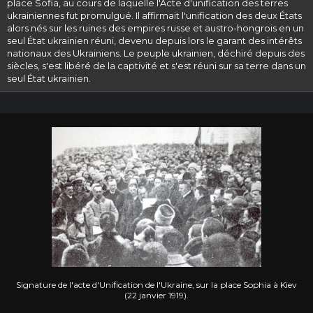
place Sofia, au cours de laquelle l'Acte d'unification des terres
ukrainiennes fut promulgué. Il affirmait l'unification des deux États
alors nés sur les ruines des empires russe et austro-hongrois en un
seul État ukrainien réuni, devenu depuis lors le garant des intérêts
nationaux des Ukrainiens. Le peuple ukrainien, déchiré depuis des
siècles, s'est libéré de la captivité et s'est réuni sur sa terre dans un
seul État ukrainien.
Signature de l'acte d'Unification de l'Ukraine, sur la place Sophia à Kiev
(22 janvier 1919).