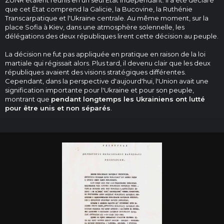
ZUNR étaient réunis en un seul État indépendant. Il a été déclaré
que cet État comprend la Galicie, la Bucovine, la Ruthénie
Transcarpatique et l'Ukraine centrale. Au même moment, sur la
place Sofia à Kiev, dans une atmosphère solennelle, les
délégations des deux républiques lirent cette décision au peuple.
La décision ne fut pas appliquée en pratique en raison de la loi
martiale qui régissait alors. Plus tard, il devenu clair que les deux
républiques avaient des visions stratégiques différentes.
Cependant, dans la perspective d'aujourd'hui, l'Union avait une
signification importante pour l'Ukraine et pour son peuple,
montrant que
pendant longtemps les Ukrainiens ont lutté
pour être unis et non séparés
.