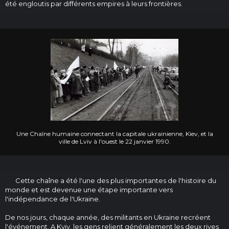
été engloutis par différents empires à leurs frontières.
Une Chaîne humaine connectant la capitale ukrainienne, Kiev, et la
ville de Lviv à l'ouest le 22 janvier 1990.
Cette chaîne a été l'une des plus importantes de l'histoire du
monde et est devenue une étape importante vers
l'indépendance de l'Ukraine.
De nos jours, chaque année, des militants en Ukraine recréent
l'événement. A Kyiv, les gens relient généralement les deux rives