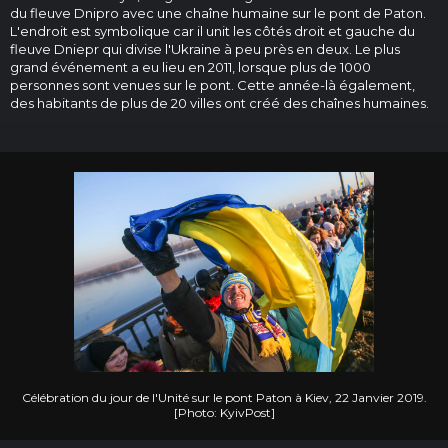
du fleuve Dnipro avec une chaîne humaine sur le pont de Paton.
L'endroit est symbolique car il unit les côtés droit et gauche du
fleuve Dniepr qui divise l'Ukraine à peu près en deux. Le plus
grand événement a eu lieu en 2011, lorsque plus de 1000
personnes sont venues sur le pont. Cette année-là également,
des habitants de plus de 20 villes ont créé des chaînes humaines.
Célébration du jour de l'Unité sur le pont Paton à Kiev, 22 Janvier 2019.
[Photo: KyivPost]