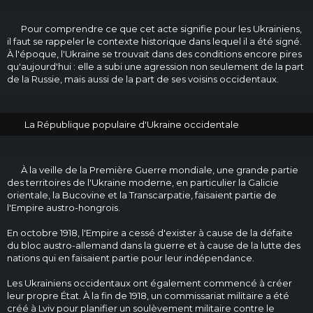
Pour comprendre ce que cet acte signifie pour les Ukrainiens,
il faut se rappeler le contexte historique dans lequel il a été signé.
À l'époque, l'Ukraine se trouvait dans des conditions encore pires
qu'aujourd'hui : elle a subi une agression non seulement de la part
de la Russie, mais aussi de la part de ses voisins occidentaux.
La République populaire d'Ukraine occidentale
À la veille de la Première Guerre mondiale, une grande partie
des territoires de l'Ukraine moderne, en particulier la Galicie
orientale, la Bucovine et la Transcarpatie, faisaient partie de
l'Empire austro-hongrois.
En octobre 1918, l'Empire a cessé d'exister à cause de la défaite
du bloc austro-allemand dans la guerre et à cause de la lutte des
nations qui en faisaient partie pour leur indépendance.
Les Ukrainiens occidentaux ont également commencé à créer
leur propre État. À la fin de 1918, un commissariat militaire a été
créé à Lviv pour planifier un soulèvement militaire contre le