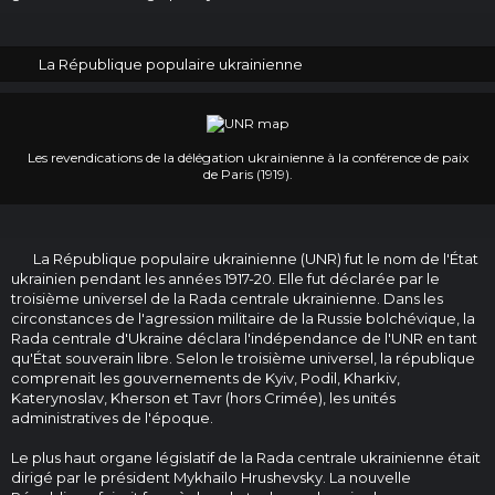
La République populaire ukrainienne
Les revendications de la délégation ukrainienne à la conférence de paix
de Paris (1919).
La République populaire ukrainienne (UNR) fut le nom de l'État
ukrainien pendant les années 1917-20. Elle fut déclarée par le
troisième universel de la Rada centrale ukrainienne. Dans les
circonstances de l'agression militaire de la Russie bolchévique, la
Rada centrale d'Ukraine déclara l'indépendance de l'UNR en tant
qu'État souverain libre. Selon le troisième universel, la république
comprenait les gouvernements de Kyiv, Podil, Kharkiv,
Katerynoslav, Kherson et Tavr (hors Crimée), les unités
administratives de l'époque.
Le plus haut organe législatif de la Rada centrale ukrainienne était
dirigé par le président Mykhailo Hrushevsky. La nouvelle