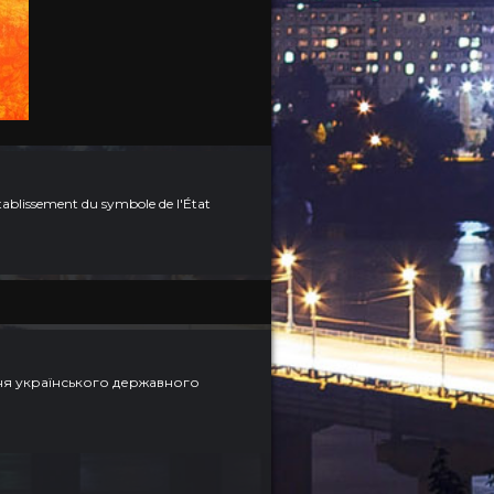
tablissement du symbole de l'État
ння українського державного