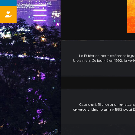
Le 19 février, nous célébrons le
jo
Ukrainien. Ce jour-là en 1992, la Ve
Сьогодні, 19 лютого, ми від
символу. Цього дня у 1992 році