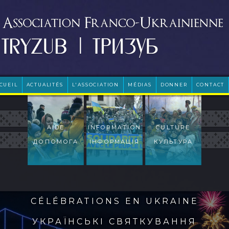
CUEIL
ACTUALITÉS
L'ASSOCIATION
MÉDIAS
DONNER
CONTACT
AIDE
INFORMATION
CULTURE
ДОПОМОГА
ІНФОРМАЦІЯ
КУЛЬТУРА
CÉLÉBRATIONS EN UKRAINE
УКРАЇНСЬКІ СВЯТКУВАННЯ