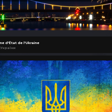
me d'État de l'Ukraine
 України