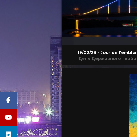
19/02/23 - Jour de l'emblè
День Державного герба